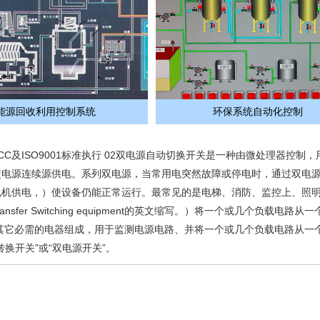
能源回收利用控制系统
环保系统自动化控制
C及ISO9001标准执行 02双电源自动切换开关是一种由微处理器控制，
使电源连续源供电。系列双电源，当常用电突然故障或停电时，通过双电
机供电，）使设备仍能正常运行。最常见的是电梯、消防、监控上、照明
ansfer Switching equipment的英文缩写。）将一个或几个负载电路从
其它必需的电器组成，用于监测电源电路、并将一个或几个负载电路从一
换开关”或“双电源开关”。