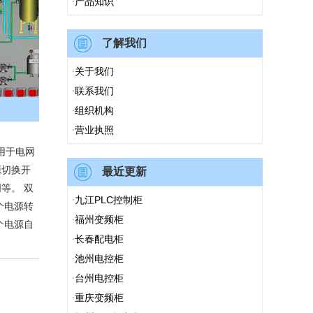
·
产品知识
了解我们
·
关于我们
·
联系我们
·
组织机构
·
营业执照
用于电网
源切换开
最近更新
等。 双
·
九江PLC控制柜
一个电源转
·
福州变频柜
个电源自
·
长春配电柜
·
池州电控柜
·
台州电控柜
·
重庆变频柜