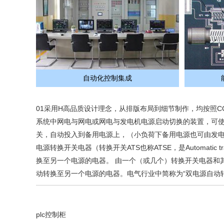
自动化控制集成
01采用H高品质设计理念，从排版布局到细节制作，均按照CC
系统中网电与网电或网电与发电机电源启动切换的装置，可
关，自动投入到备用电源上，（小负荷下备用电源也可由发电
电源转换开关电器（转换开关ATS也称ATSE，是Automatic tr
换至另一个电源的电器。 由一个（或几个）转换开关电器和
动转换至另一个电源的电器。电气行业中简称为“双电源自动转
plc控制柜