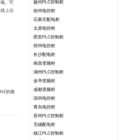
·
扬州PLC控制柜
灵魂。可
总线上位
·
徐州电控柜
·
石家庄配电柜
·
太原电控柜
·
西安PLC控制柜
·
郑州电控柜
·
长沙配电柜
·
南昌变频柜
·
湖州PLC控制柜
·
金华变频柜
·
成都变频柜
HZ的频
·
深圳电控柜
·
青岛电控柜
·
苏州PLC控制柜
·
无锡配电柜
·
镇江PLC控制柜