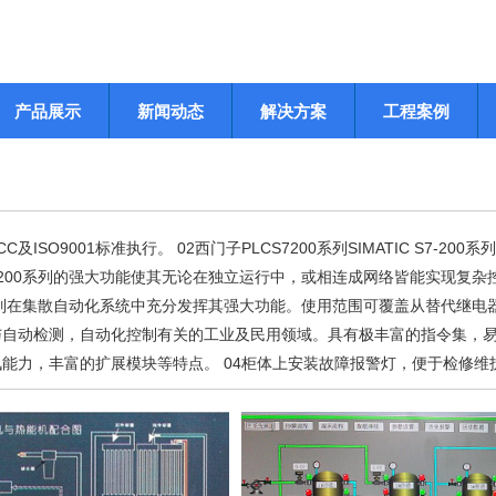
产品展示
新闻动态
解决方案
工程案例
9001标准执行。 02西门子PLCS7200系列SIMATIC S7-200系
200系列的强大功能使其无论在独立运行中，或相连成网络皆能实现复杂
200系列在集散自动化系统中充分发挥其强大功能。使用范围可覆盖从替代继电
与自动检测，自动化控制有关的工业及民用领域。具有极丰富的指令集，
能力，丰富的扩展模块等特点。 04柜体上安装故障报警灯，便于检修维