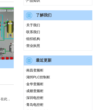
·
产品知识
了解我们
·
关于我们
·
联系我们
·
组织机构
·
营业执照
最近更新
·
南昌变频柜
·
湖州PLC控制柜
·
金华变频柜
·
成都变频柜
·
深圳电控柜
。在此，
·
青岛电控柜