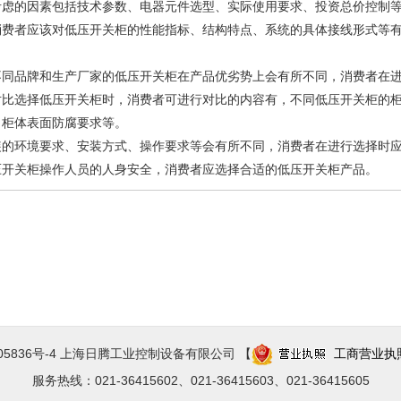
考虑的因素包括技术参数、电器元件选型、实际使用要求、投资总价控制
消费者应该对低压开关柜的性能指标、结构特点、系统的具体接线形式等
不同品牌和生产厂家的低压开关柜在产品优劣势上会有所不同，消费者在
对比选择低压开关柜时，消费者可进行对比的内容有，不同低压开关柜的
、柜体表面防腐要求等。
装的环境要求、安装方式、操作要求等会有所不同，消费者在进行选择时
压开关柜操作人员的人身安全，消费者应选择合适的低压开关柜产品。
005836号-4 上海日腾工业控制设备有限公司 【
工商营业执
服务热线：021-36415602、021-36415603、021-36415605