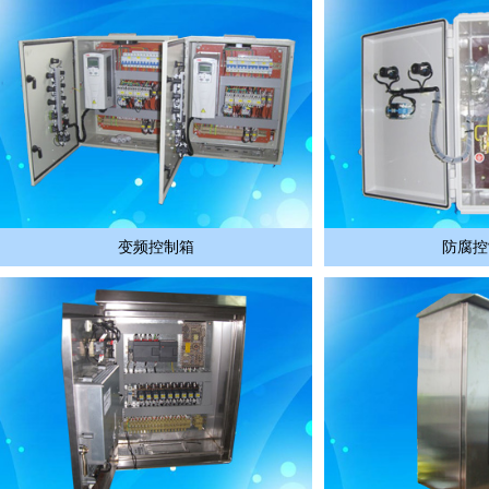
变频控制箱
防腐控