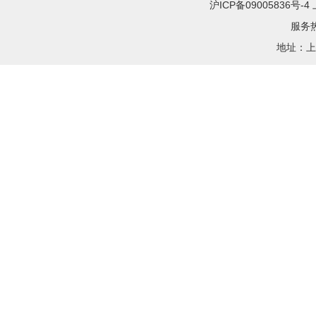
沪ICP备09005836
服务热线
地址：上海