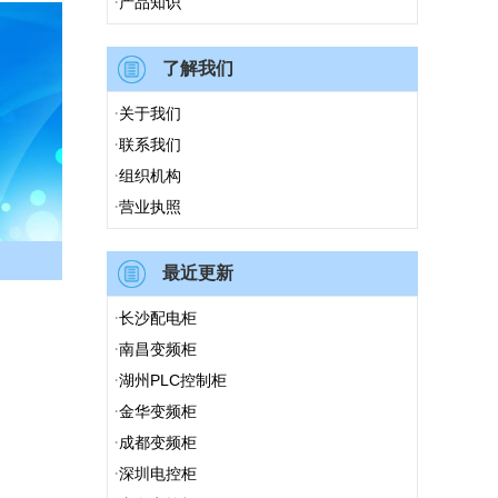
·
产品知识
了解我们
·
关于我们
·
联系我们
·
组织机构
·
营业执照
最近更新
·
长沙配电柜
·
南昌变频柜
·
湖州PLC控制柜
·
金华变频柜
·
成都变频柜
·
深圳电控柜