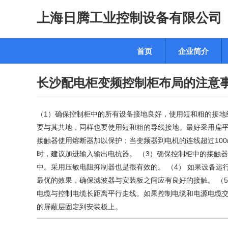
上海日腾工业控制设备有限公司
首页
企业简介
长沙配电柜变频控制柜布局的注意
（1）确保控制柜中的所有设备接地良好，使用短和粗的接地
要与其共地，同样也要使用短和粗的导线接地。最好采用扁平
接触器使用熔断器加以保护；当变频器到电机的连线超过100m
时，建议加进输入输出电抗器。 （3）确保控制柜中的接触器
中。采用压敏电阻抑制器也是很有效的。 （4） 如果设备运
最优的效果，确保滤波器与安装板之间应有良好的接触。 （5
电缆与控制电缆长距离平行走线。如果控制电缆和电源电缆交
的屏蔽层固定到安装板上。