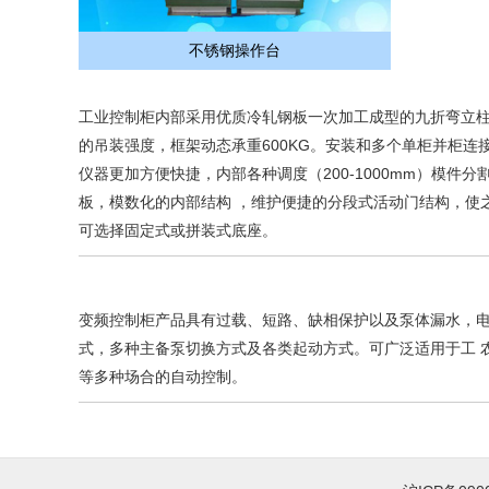
不锈钢操作台
工业控制柜内部采用优质冷轧钢板一次加工成型的九折弯立
的吊装强度，框架动态承重600KG。安装和多个单柜并柜连接
仪器更加方便快捷，内部各种调度（200-1000mm）模
板，模数化的内部结构 ，维护便捷的分段式活动门结构，使
可选择固定式或拼装式底座。
变频控制柜产品具有过载、短路、缺相保护以及泵体漏水，电
式，多种主备泵切换方式及各类起动方式。可广泛适用于工 
等多种场合的自动控制。