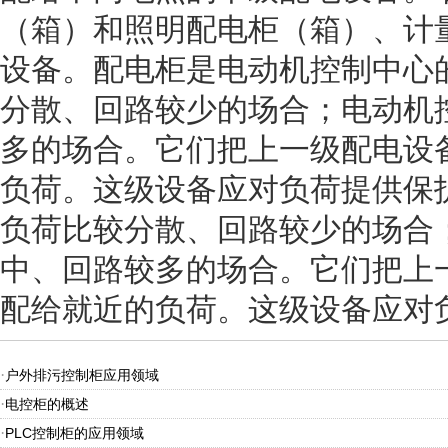
（箱）和照明配电柜（箱）、计
设备。配电柜是电动机控制中心
分散、回路较少的场合；电动机
多的场合。它们把上一级配电设
负荷。这级设备应对负荷提供保
负荷比较分散、回路较少的场合
中、回路较多的场合。它们把上
配给就近的负荷。这级设备应对
·
户外排污控制柜应用领域
·
电控柜的概述
·
PLC控制柜的应用领域