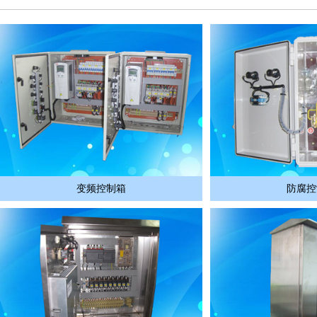
变频控制箱
防腐控