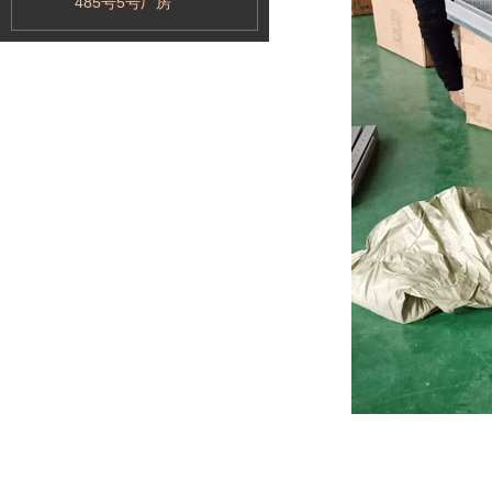
485号5号厂房