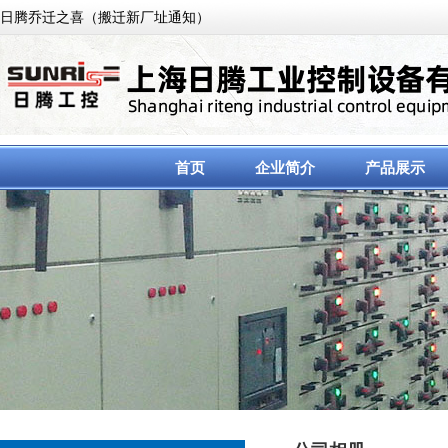
日腾乔迁之喜（搬迁新厂址通知）
首页
企业简介
产品展示